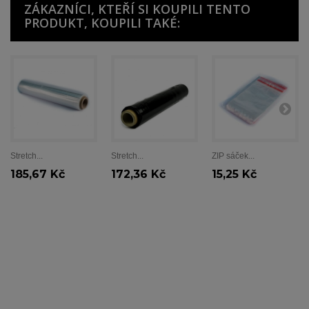
ZÁKAZNÍCI, KTEŘÍ SI KOUPILI TENTO
PRODUKT, KOUPILI TAKÉ:
Stretch...
Stretch...
ZIP sáček...
185,67 Kč
172,36 Kč
15,25 Kč