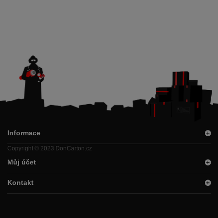
Informace
Copyright © 2023 DonCarton.cz
Můj účet
Kontakt