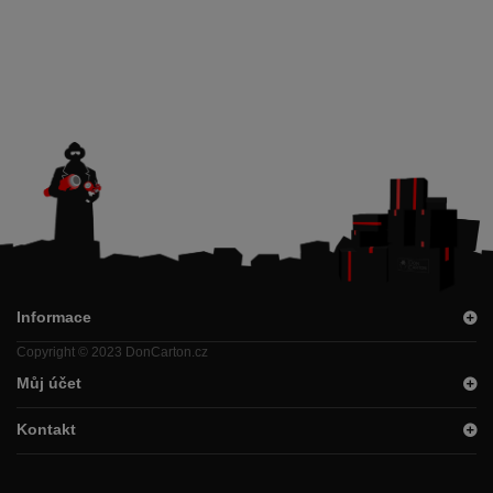
Informace
Copyright © 2023 DonCarton.cz
Můj účet
Kontakt