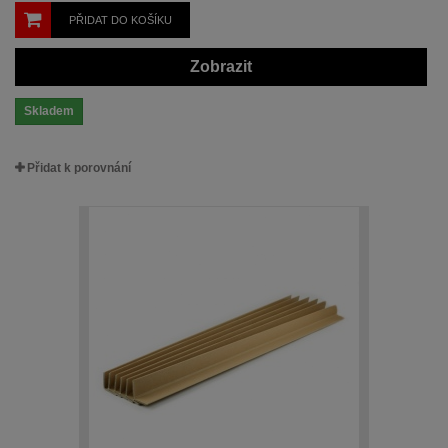
PŘIDAT DO KOŠÍKU
Zobrazit
Skladem
Přidat k porovnání