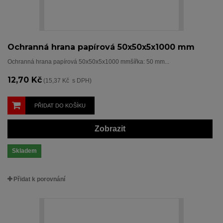
Ochranná hrana papírová 50x50x5x1000 mm
Ochranná hrana papírová 50x50x5x1000 mmšířka: 50 mm...
12,70 Kč
(15,37 Kč s DPH)
PŘIDAT DO KOŠÍKU
Zobrazit
Skladem
Přidat k porovnání