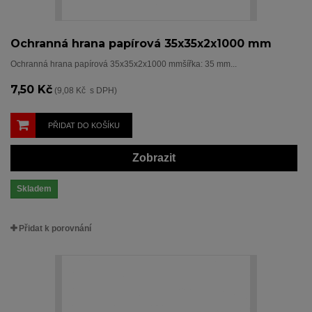
Ochranná hrana papírová 35x35x2x1000 mm
Ochranná hrana papírová 35x35x2x1000 mmšířka: 35 mm...
7,50 Kč
(9,08 Kč s DPH)
PŘIDAT DO KOŠÍKU
Zobrazit
Skladem
Přidat k porovnání