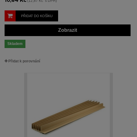
10,64 Kč
(12,87 Kč s DPH)
PŘIDAT DO KOŠÍKU
Zobrazit
Skladem
Přidat k porovnání