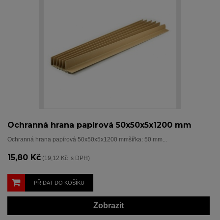
Ochranná hrana papírová 50x50x5x1200 mm
Ochranná hrana papírová 50x50x5x1200 mmšířka: 50 mm...
15,80 Kč
(19,12 Kč s DPH)
PŘIDAT DO KOŠÍKU
Zobrazit