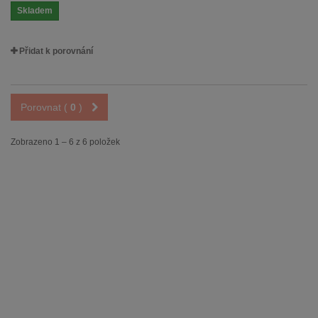
Skladem
Přidat k porovnání
Porovnat (
0
)
Zobrazeno 1 – 6 z 6 položek