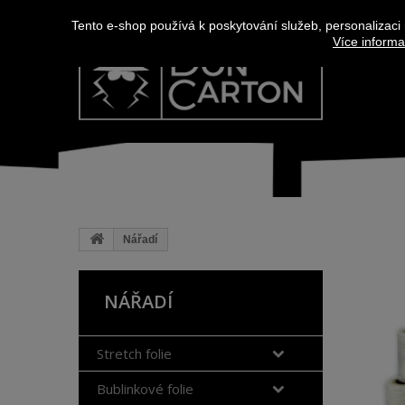
Tento e-shop používá k poskytování služeb, personalizaci
Více informa
Nářadí
NÁŘADÍ
Stretch folie
Bublinkové folie