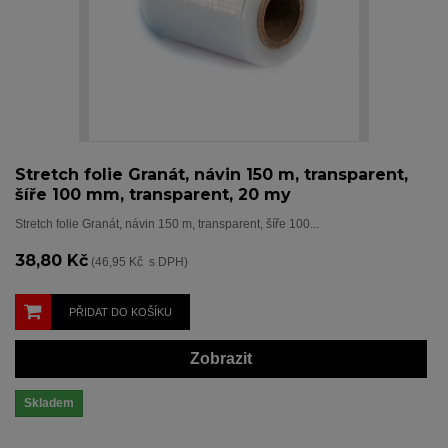
Stretch folie Granát, návin 150 m, transparent,
šíře 100 mm, transparent, 20 my
Stretch folie Granát, návin 150 m, transparent, šíře 100...
38,80 Kč
(46,95 Kč s DPH)
PŘIDAT DO KOŠÍKU
Zobrazit
Skladem