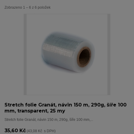
Zobrazeno 1 – 6 z 6 položek
Stretch folie Granát, návin 150 m, 290g, šíře 100
mm, transparent, 25 my
Stretch folie Granát, návin 150 m, 290g, šíře 100 mm,...
35,60 Kč
(43,08 Kč s DPH)