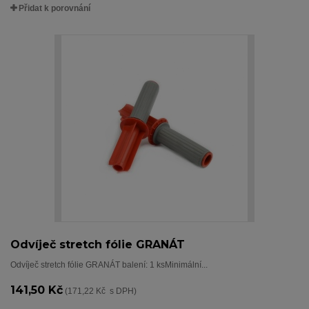
Přidat k porovnání
Odvíječ stretch fólie GRANÁT
Odvíječ stretch fólie GRANÁT balení: 1 ksMinimální...
141,50 Kč
(171,22 Kč s DPH)