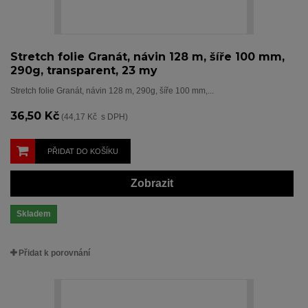
Stretch folie Granát, návin 128 m, šíře 100 mm,
290g, transparent, 23 my
Stretch folie Granát, návin 128 m, 290g, šíře 100 mm,...
36,50 Kč
(44,17 Kč s DPH)
PŘIDAT DO KOŠÍKU
Zobrazit
Skladem
Přidat k porovnání