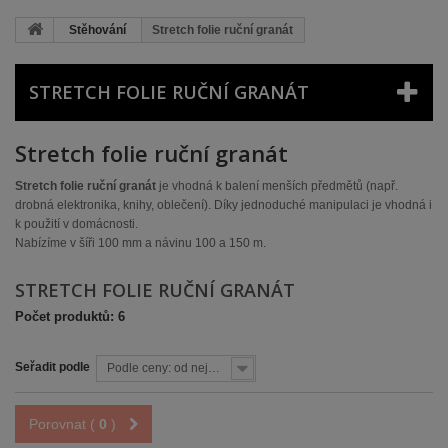
Stěhování
Stretch folie ruční granát
STRETCH FOLIE RUČNÍ GRANÁT
Stretch folie ruční granát
Stretch folie ruční granát
je vhodná k balení menších předmětů (např.
drobná elektronika, knihy, oblečení). Díky jednoduché manipulaci je vhodná i
k použití v domácnosti.
Nabízíme v šíři 100 mm a návinu 100 a 150 m.
STRETCH FOLIE RUČNÍ GRANÁT
Počet produktů: 6
Seřadit podle
Podle ceny: od nejnižší
Porovnat (
0
)