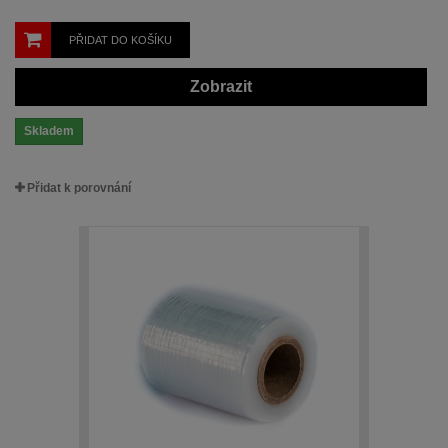
PŘIDAT DO KOŠÍKU
Zobrazit
Skladem
Přidat k porovnání