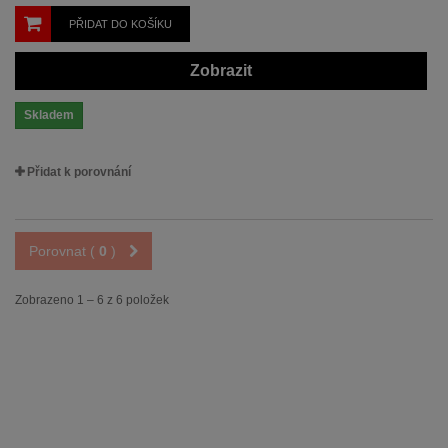
PŘIDAT DO KOŠÍKU
Zobrazit
Skladem
Přidat k porovnání
Porovnat (
0
)
Zobrazeno 1 – 6 z 6 položek