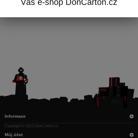
Váš e-shop DonCarton.cz
Informace
Copyright © 2023 DonCarton.cz
Můj účet