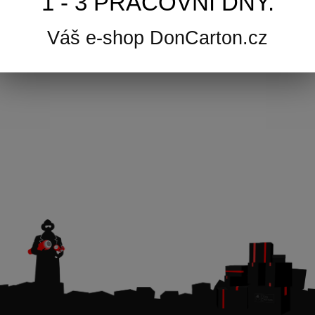
1 - 3 PRACOVNÍ DNY.
Váš e-shop DonCarton.cz