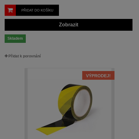
PŘIDAT DO KOŠÍKU
Zobrazit
Skladem
Přidat k porovnání
VÝPRODEJ!