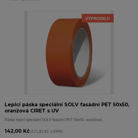
VÝPRODEJ!
Lepicí páska speciální SOLV fasádní PET 50x50,
oranžová CIRET s UV
Páska lepicí speciální SOLV fasádní PET 50x50, oranžová...
142,00 Kč
(171,82 Kč s DPH)