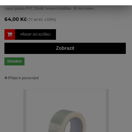
Lepicí páska PVC 50x66 Solvent bílášířka: 50 mm návin:...
64,00 Kč
(77,44 Kč s DPH)
PŘIDAT DO KOŠÍKU
Zobrazit
Skladem
Přidat k porovnání