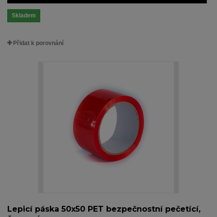
Skladem
Přidat k porovnání
Lepicí páska 50x50 PET bezpečnostní pečetící,