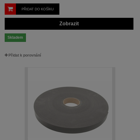
PŘIDAT DO KOŠÍKU
Zobrazit
Skladem
Přidat k porovnání