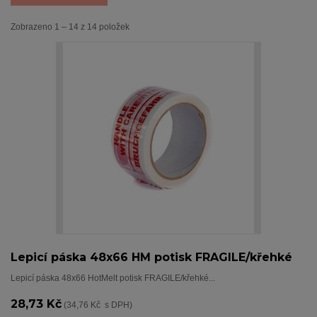
Zobrazeno 1 – 14 z 14 položek
Lepicí páska 48x66 HM potisk FRAGILE/křehké
Lepicí páska 48x66 HotMelt potisk FRAGILE/křehké...
28,73 Kč
(34,76 Kč s DPH)