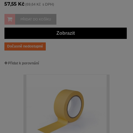
57,55 Kč
(69,64 Kč s DPH)
PŘIDAT DO KOŠÍKU
Zobrazit
Dočasně nedostupné
Přidat k porovnání