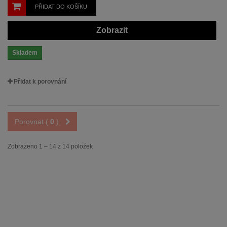
PŘIDAT DO KOŠÍKU
Zobrazit
Skladem
Přidat k porovnání
Porovnat (
0
)
Zobrazeno 1 – 14 z 14 položek