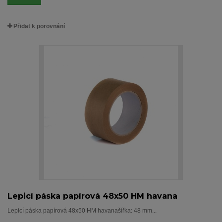
Přidat k porovnání
Lepicí páska papírová 48x50 HM havana
Lepicí páska papírová 48x50 HM havanašířka: 48 mm...