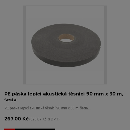
PE páska lepicí akustická těsnící 90 mm x 30 m,
šedá
PE páska lepicí akustická těsnící 90 mm x 30 m, šedá...
267,00 Kč
(323,07 Kč s DPH)