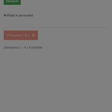
Skladem
Přidat k porovnání
Porovnat (
0
)
Zobrazeno 1 – 4 z 4 položek