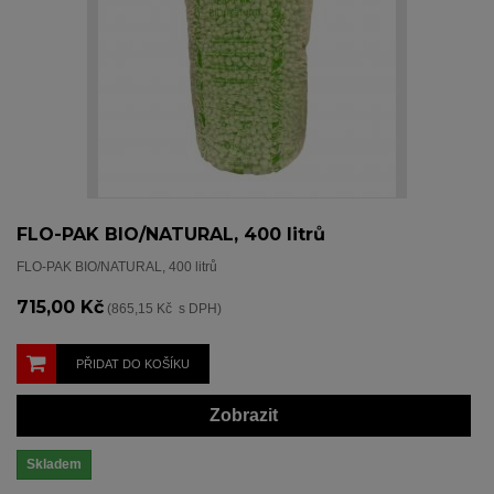
FLO-PAK BIO/NATURAL, 400 litrů
FLO-PAK BIO/NATURAL, 400 litrů
715,00 Kč
(865,15 Kč s DPH)
PŘIDAT DO KOŠÍKU
Zobrazit
Skladem