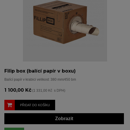
Filip box (balící papír v boxu)
Balící papír v krabici velikost: 380 mm/450 bm
1 100,00 Kč
(1 331,00 Kč s DPH)
PŘIDAT DO KOŠÍKU
Zobrazit