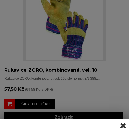
Rukavice ZORO, kombinované, vel. 10
Rukavice ZORO, kombinované, vel. 10číslo normy: EN 388,...
57,50 Kč
(69,58 Kč s DPH)
PŘIDAT DO KOŠÍKU
Zobrazit