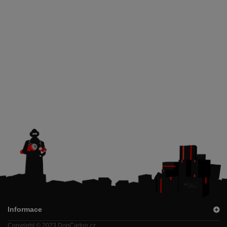
Informace
Copyright © 2023 DonCarton.cz