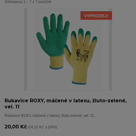
Zobrazeno 1 – 7 z 7 položek
VÝPRODEJ!
Rukavice ROXY, máčené v latexu, žluto-zelené,
vel. 11
Rukavice ROXY, máčené v latexu, žluto-zelené, vel. 11...
20,00 Kč
(24,20 Kč s DPH)