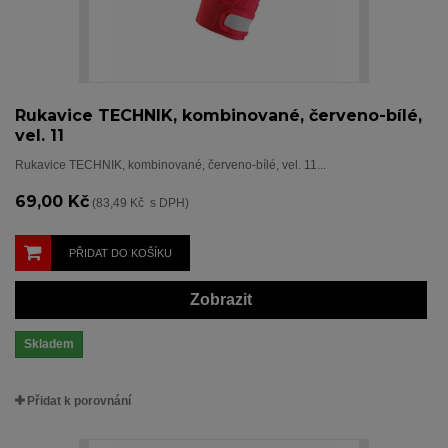
Rukavice TECHNIK, kombinované, červeno-bílé,
vel. 11
Rukavice TECHNIK, kombinované, červeno-bílé, vel. 11...
69,00 Kč
(83,49 Kč s DPH)
PŘIDAT DO KOŠÍKU
Zobrazit
Skladem
Přidat k porovnání