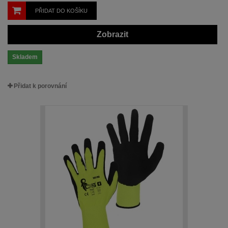
PŘIDAT DO KOŠÍKU
Zobrazit
Skladem
Přidat k porovnání