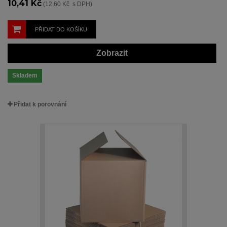
10,41 Kč
(12,60 Kč s DPH)
PŘIDAT DO KOŠÍKU
Zobrazit
Skladem
Přidat k porovnání