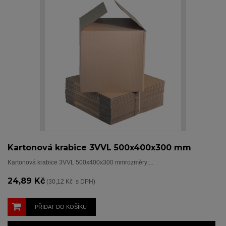
Kartonová krabice 3VVL 500x400x300 mm
Kartonová krabice 3VVL 500x400x300 mmrozměry:...
24,89 Kč
(30,12 Kč s DPH)
PŘIDAT DO KOŠÍKU