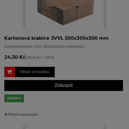
Kartonová krabice 3VVL 500x300x300 mm
Kartonová krabice 3VVL 500x300x300 mmrozměry:...
24,30 Kč
(29,40 Kč s DPH)
PŘIDAT DO KOŠÍKU
Zobrazit
Skladem
Přidat k porovnání