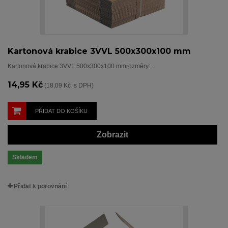
Kartonová krabice 3VVL 500x300x100 mm
Kartonová krabice 3VVL 500x300x100 mmrozměry:...
14,95 Kč
(18,09 Kč s DPH)
PŘIDAT DO KOŠÍKU
Zobrazit
Skladem
Přidat k porovnání