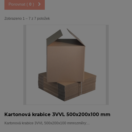
Porovnat (
0
)
Zobrazeno 1 – 7 z 7 položek
Kartonová krabice 3VVL 500x200x100 mm
Kartonová krabice 3VVL 500x200x100 mmrozměry:...