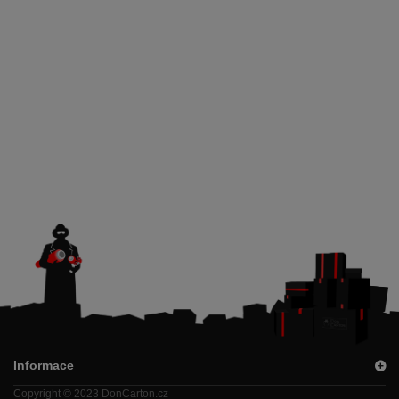
Informace
Copyright © 2023 DonCarton.cz