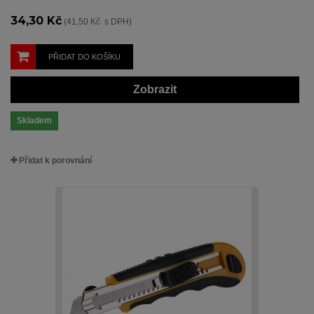
34,30 Kč
(41,50 Kč s DPH)
PŘIDAT DO KOŠÍKU
Zobrazit
Skladem
Přidat k porovnání