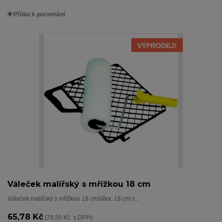
Přidat k porovnání
VÝPRODEJ!
Váleček malířský s mřížkou 18 cm
Váleček malířský s mřížkou 18 cmšířka: 18 cm s...
65,78 Kč
(79,59 Kč s DPH)