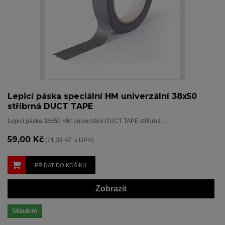
Lepicí páska speciální HM univerzální 38x50
stříbrná DUCT TAPE
Lepicí páska 38x50 HM univerzální DUCT TAPE stříbrná...
59,00 Kč
(71,39 Kč s DPH)
PŘIDAT DO KOŠÍKU
Zobrazit
Skladem