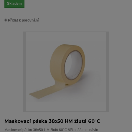
Skladem
Přidat k porovnání
Maskovací páska 38x50 HM žlutá 60°C
Maskovací páska 38x50 HM žlutá 60°C šířka: 38 mm návin:...