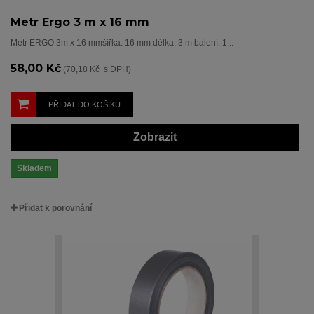
Metr Ergo 3 m x 16 mm
Metr ERGO 3m x 16 mmšířka: 16 mm délka: 3 m balení: 1...
58,00 Kč
(70,18 Kč s DPH)
PŘIDAT DO KOŠÍKU
Zobrazit
Skladem
Přidat k porovnání