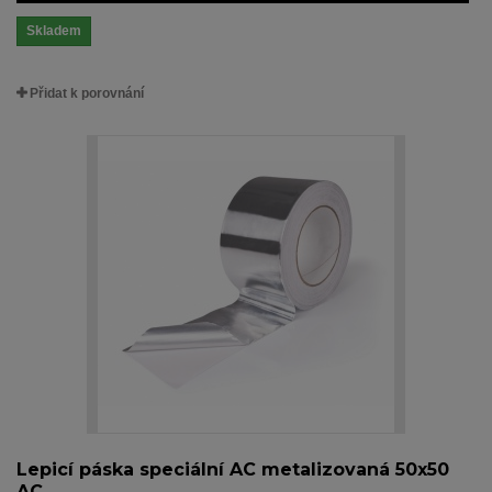
Skladem
Přidat k porovnání
Lepicí páska speciální AC metalizovaná 50x50
AC