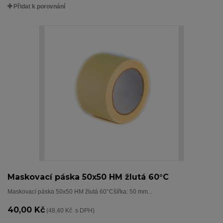
Přidat k porovnání
Maskovací páska 50x50 HM žlutá 60°C
Maskovací páska 50x50 HM žlutá 60°Cšířka: 50 mm...
40,00 Kč
(48,40 Kč s DPH)