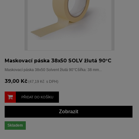
Maskovací páska 38x50 SOLV žlutá 90°C
Maskovací páska 38x50 Solvent žlutá 90°Cšířka: 38 mm...
39,00 Kč
(47,19 Kč s DPH)
PŘIDAT DO KOŠÍKU
Zobrazit
Skladem