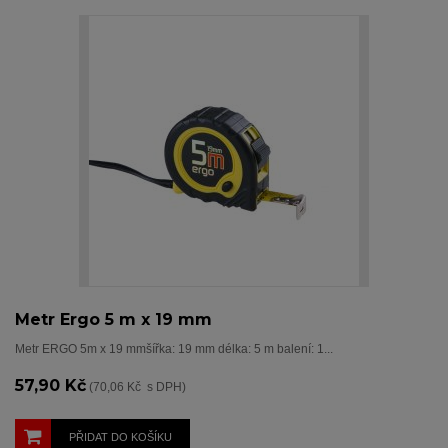
Metr Ergo 5 m x 19 mm
Metr ERGO 5m x 19 mmšířka: 19 mm délka: 5 m balení: 1...
57,90 Kč
(70,06 Kč s DPH)
PŘIDAT DO KOŠÍKU