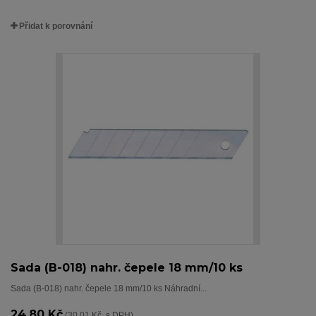
Přidat k porovnání
Sada (B-018) nahr. čepele 18 mm/10 ks
Sada (B-018) nahr. čepele 18 mm/10 ks Náhradní...
24,80 Kč
(30,01 Kč s DPH)