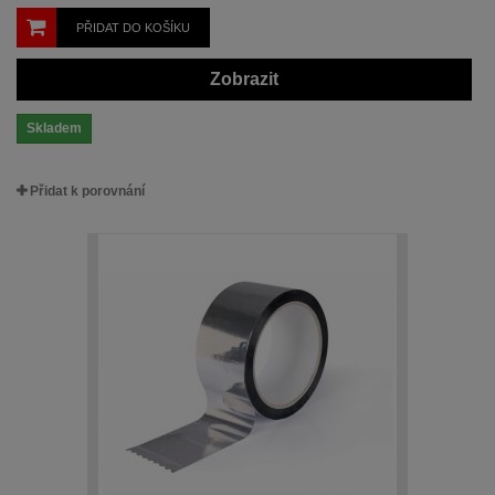
PŘIDAT DO KOŠÍKU
Zobrazit
Skladem
Přidat k porovnání