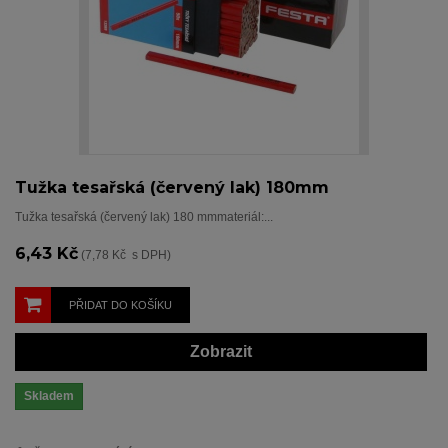
Tužka tesařská (červený lak) 180mm
Tužka tesařská (červený lak) 180 mmmateriál:...
6,43 Kč
(7,78 Kč s DPH)
PŘIDAT DO KOŠÍKU
Zobrazit
Skladem