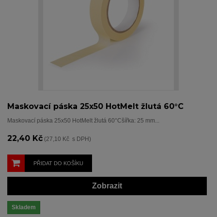
Maskovací páska 25x50 HotMelt žlutá 60°C
Maskovací páska 25x50 HotMelt žlutá 60°Cšířka: 25 mm...
22,40 Kč
(27,10 Kč s DPH)
PŘIDAT DO KOŠÍKU
Zobrazit
Skladem