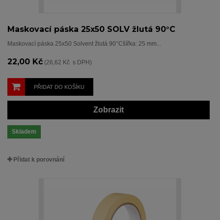
Maskovací páska 25x50 SOLV žlutá 90°C
Maskovací páska 25x50 Solvent žlutá 90°Cšířka: 25 mm...
22,00 Kč
(26,62 Kč s DPH)
PŘIDAT DO KOŠÍKU
Zobrazit
Skladem
Přidat k porovnání