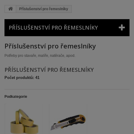
Příslušenství pro řemeslníky
PŘÍSLUŠENSTVÍ PRO ŘEMESLNÍKY
Příslušenství pro řemeslníky
Potřeby pro stavaře, malíře, natěrače, apod.
PŘÍSLUŠENSTVÍ PRO ŘEMESLNÍKY
Počet produktů: 41
Podkategorie