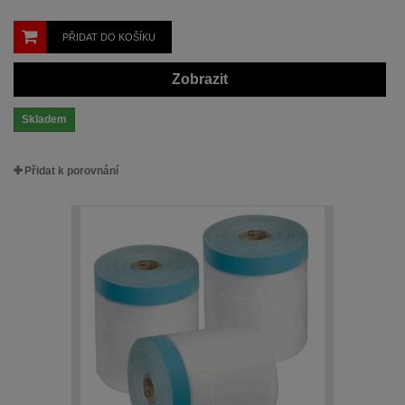
PŘIDAT DO KOŠÍKU
Zobrazit
Skladem
Přidat k porovnání