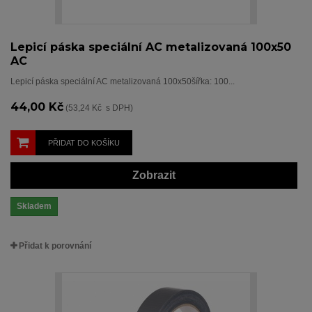
Lepicí páska speciální AC metalizovaná 100x50
AC
Lepicí páska speciální AC metalizovaná 100x50šířka: 100...
44,00 Kč
(53,24 Kč s DPH)
PŘIDAT DO KOŠÍKU
Zobrazit
Skladem
Přidat k porovnání