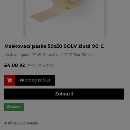
Maskovací páska 50x50 SOLV žlutá 90°C
Maskovací páska 50x50 Solvent žlutá 90°Cšířka: 50 mm...
54,00 Kč
(65,34 Kč s DPH)
PŘIDAT DO KOŠÍKU
Zobrazit
Skladem
Přidat k porovnání