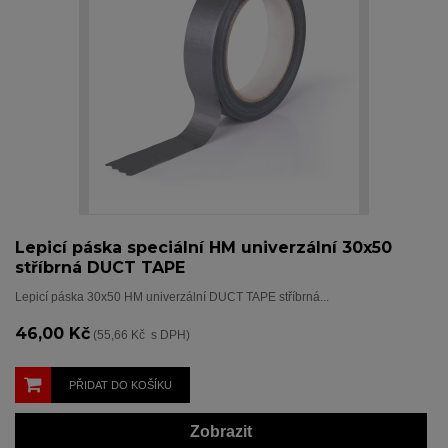
Lepicí páska speciální HM univerzální 30x50
stříbrná DUCT TAPE
Lepicí páska 30x50 HM univerzální DUCT TAPE stříbrná...
46,00 Kč
(55,66 Kč s DPH)
PŘIDAT DO KOŠÍKU
Zobrazit