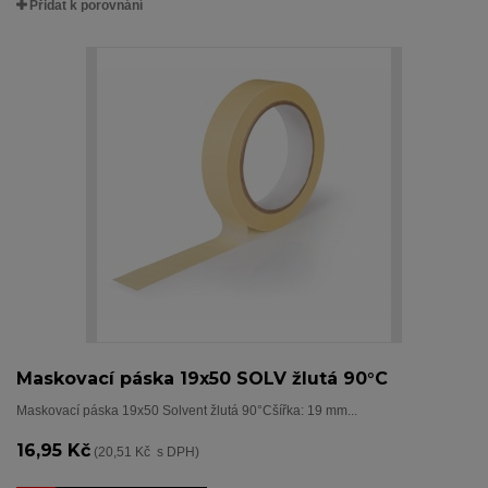
Přidat k porovnání
Maskovací páska 19x50 SOLV žlutá 90°C
Maskovací páska 19x50 Solvent žlutá 90°Cšířka: 19 mm...
16,95 Kč
(20,51 Kč s DPH)