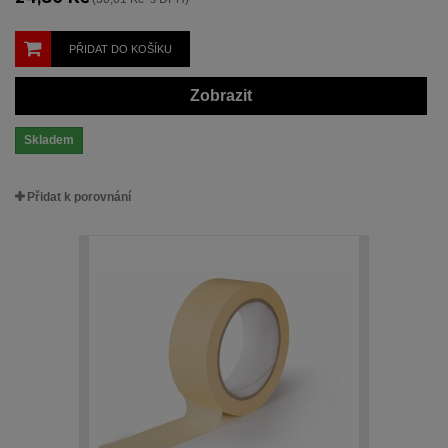
PŘIDAT DO KOŠÍKU
Zobrazit
Skladem
Přidat k porovnání