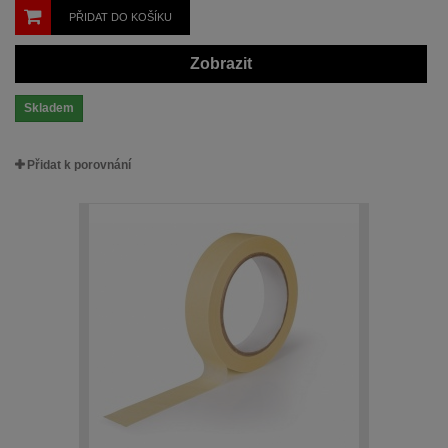
PŘIDAT DO KOŠÍKU
Zobrazit
Skladem
Přidat k porovnání