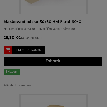
Maskovací páska 30x50 HM žlutá 60°C
Maskovací páska 30x50 HotMeltšířka: 30 mm návin: 50...
25,90 Kč
(31,34 Kč s DPH)
PŘIDAT DO KOŠÍKU
Zobrazit
Skladem
Přidat k porovnání