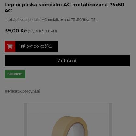
Lepicí páska speciální AC metalizovaná 75x50
AC
Lepicí páska speciální AC metalizovaná 75x50šířka: 75...
39,00 Kč
(47,19 Kč s DPH)
PŘIDAT DO KOŠÍKU
Zobrazit
Skladem
Přidat k porovnání