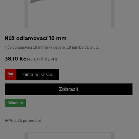
Nůž odlamovací 18 mm
Nůž odlamovací 18 mmšířka čepele: 18 mm barva: žlutá...
38,10 Kč
(46,10 Kč s DPH)
PŘIDAT DO KOŠÍKU
Zobrazit
Skladem
Přidat k porovnání