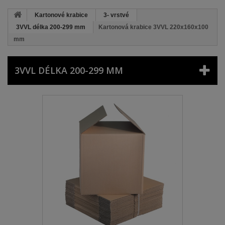
Kartonové krabice
3- vrstvé
3VVL délka 200-299 mm
Kartonová krabice 3VVL 220x160x100
mm
3VVL DÉLKA 200-299 MM