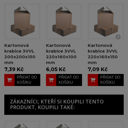
Kartonová
Kartonová
Kartonová
krabice 3VVL
krabice 3VVL
krabice 3VVL
200x200x150
220x160x100
220x160x150
mm
mm
mm
7,39 Kč
6,05 Kč
7,09 Kč
PŘIDAT DO
PŘIDAT DO
PŘIDAT DO
KOŠÍKU
KOŠÍKU
KOŠÍKU
ZÁKAZNÍCI, KTEŘÍ SI KOUPILI TENTO
PRODUKT, KOUPILI TAKÉ: