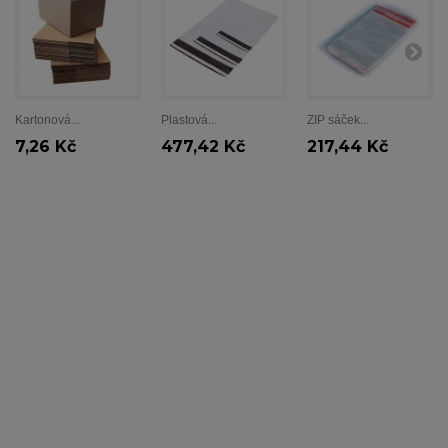
Kartonová...
Plastová...
ZIP sáček...
7,26 Kč
477,42 Kč
217,44 Kč