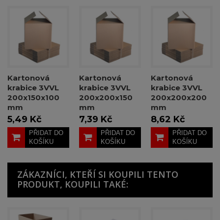
Kartonová
Kartonová
Kartonová
krabice 3VVL
krabice 3VVL
krabice 3VVL
200x150x100
200x200x150
200x200x200
mm
mm
mm
5,49 Kč
7,39 Kč
8,62 Kč
PŘIDAT DO
PŘIDAT DO
PŘIDAT DO
KOŠÍKU
KOŠÍKU
KOŠÍKU
ZÁKAZNÍCI, KTEŘÍ SI KOUPILI TENTO
PRODUKT, KOUPILI TAKÉ: