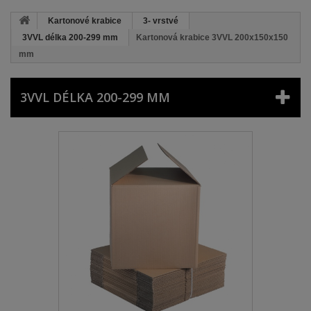
Kartonové krabice
3- vrstvé
3VVL délka 200-299 mm
Kartonová krabice 3VVL 200x150x150
mm
3VVL DÉLKA 200-299 MM