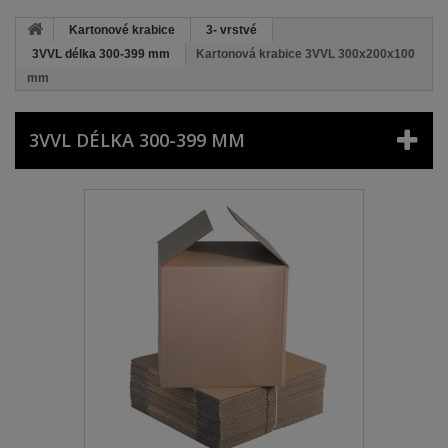
Kartonové krabice
3- vrstvé
3VVL délka 300-399 mm
Kartonová krabice 3VVL 300x200x100
mm
3VVL DÉLKA 300-399 MM