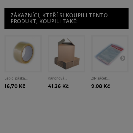
ZÁKAZNÍCI, KTEŘÍ SI KOUPILI TENTO
PRODUKT, KOUPILI TAKÉ:
Lepicí páska...
Kartonová...
ZIP sáček...
16,70 Kč
41,26 Kč
9,08 Kč