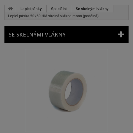
Lepicí pásky
Speciální
Se skelnými vlákny
Lepicí páska 50x50 HM skelná vlákna mono (podélná)
SE SKELNÝMI VLÁKNY