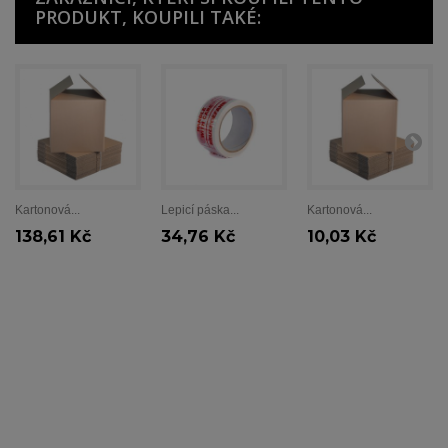
PRODUKT, KOUPILI TAKÉ:
Kartonová...
Lepicí páska...
Kartonová...
138,61 Kč
34,76 Kč
10,03 Kč